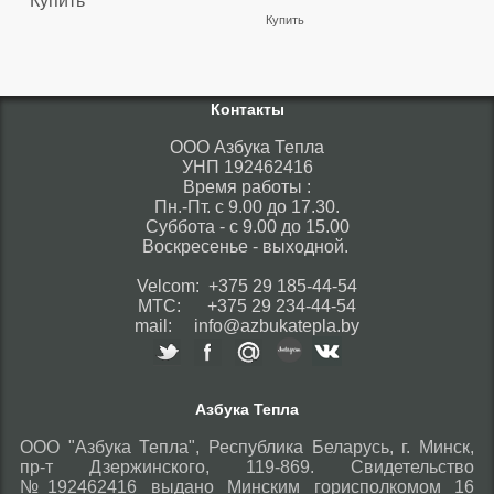
Купить
Купить
Контакты
ООО Азбука Тепла
УНП 192462416
Время работы :
Пн.-Пт. с 9.00 до 17.30.
Суббота - с 9.00 до 15.00
Воскресенье - выходной.
Velcom: +375 29 185-44-54
МТС: +375 29 234-44-54
mail: info@azbukatepla.by
Азбука Тепла
ООО "Азбука Тепла", Республика Беларусь, г. Минск,
пр-т Дзержинского, 119-869. Свидетельство
№192462416 выдано Минским горисполкомом 16