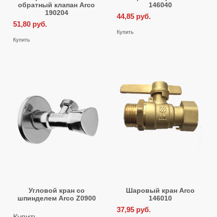
обратный клапан Arco
146040
190204
44,85
руб.
51,80
руб.
Купить
Купить
Угловой кран со
Шаровый кран Arco
шпинделем Arco Z0900
146010
37,95
руб.