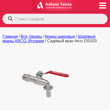
Поиск
товаров
Главная
/
Все товары
/
Краны шаровые
/
Шаровые
краны ARCO, Испания
/ Садовый кран Arco 155103