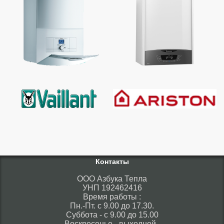
Контакты
ООО Азбука Тепла
УНП 192462416
Время работы :
Пн.-Пт. с 9.00 до 17.30.
Суббота - с 9.00 до 15.00
Воскресенье - выходной.