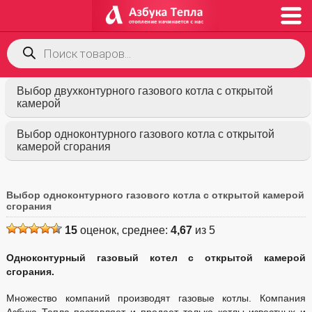
Поиск
товаров
Выбор двухконтурного газового котла с открытой
камерой
Выбор одноконтурного газового котла с открытой
камерой сгорания
Выбор одноконтурного газового котла с открытой камерой
сгорания
15
оценок, среднее:
4,67
из 5
Одноконтурный газовый котел с открытой камерой
сгорания.
Множество компаний производят газовые котлы. Компания
Азбука Тепла поставляет и продает только котлы известных и