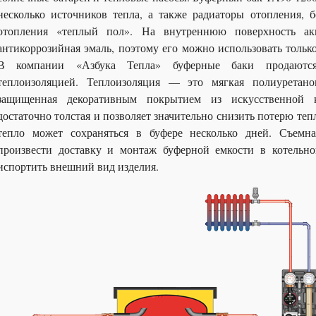
несколько источников тепла, а также радиаторы отопления, 
отопления «теплый пол». На внутреннюю поверхность ак
антикоррозийная эмаль, поэтому его можно использовать тольк
В компании «Азбука Тепла» буферные баки продаются
теплоизоляцией. Теплоизоляция — это мягкая полиуретан
защищенная декоративным покрытием из искусственной к
достаточно толстая и позволяет значительно снизить потерю теп
тепло может сохраняться в буфере несколько дней. Съемна
произвести доставку и монтаж буферной емкости в котельно
испортить внешний вид изделия.