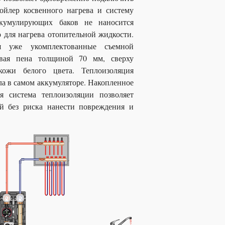
бойлер косвенного нагрева и систему
кумулирующих баков не наносится
о для нагрева отопительной жидкости.
 уже укомплектованные съемной
овая пена толщиной 70 мм, сверху
ожи белого цвета. Теплоизоляция
ла в самом аккумуляторе. Накопленное
я система теплоизоляции позволяет
й без риска нанести повреждения и