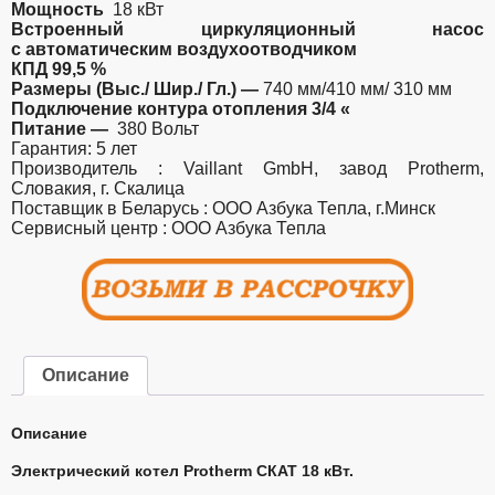
Мощность
18 кВт
Встроенный циркуляционный насос
с автоматическим воздухоотводчиком
КПД 99,5 %
Размеры (Выс./ Шир./ Гл.) —
740 мм/410 мм/ 310 мм
Подключение контура отопления 3/4 «
Питание —
380 Вольт
Гарантия: 5 лет
Производитель : Vaillant GmbH, завод Protherm,
Словакия, г. Скалица
Поставщик в Беларусь : ООО Азбука Тепла, г.Минск
Сервисный центр : ООО Азбука Тепла
Описание
Описание
Электрический котел Protherm СКАТ 18 кВт.