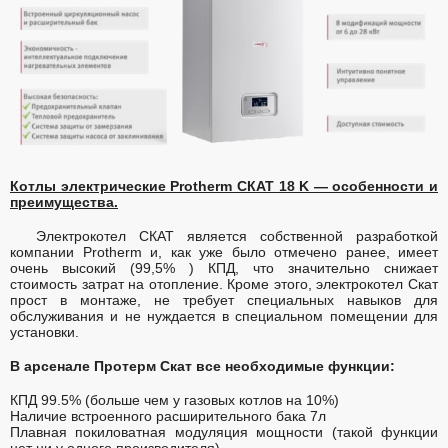
Котлы электрические Protherm СКАТ 18 K — особенности и
преимущества.
Электрокотел СКАТ является собственной разработкой
компании Protherm и, как уже было отмечено ранее, имеет
очень высокий (99,5% ) КПД, что значительно снижает
стоимость затрат на отопление. Кроме этого, электрокотел Скат
прост в монтаже, не требует специальных навыков для
обслуживания и не нуждается в специальном помещении для
установки.
В арсенале Протерм Скат все необходимые функции:
КПД 99.5% (больше чем у газовых котлов на 10%)
Наличие встроенного расширительного бака 7л
Плавная покиловатная модуляция мощности (такой функции
нет ни у одного производителя)