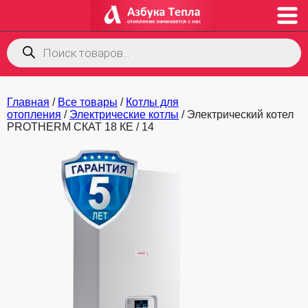
Поиск
товаров
Главная
/
Все товары
/
Котлы для
отопления
/
Электрические котлы
/ Электрический котел
PROTHERM СКАТ 18 КE / 14