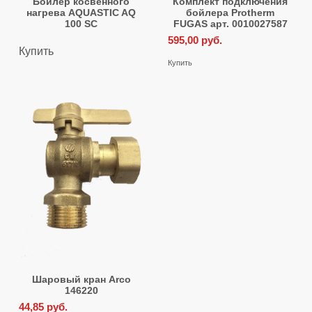
Бойлер косвенного
Комплект подключения
нагрева AQUASTIC AQ
бойлера Protherm
100 SC
FUGAS арт. 0010027587
595,00
руб.
Купить
Купить
Шаровый кран Arco
146220
44,85
руб.