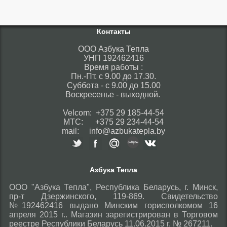
Контакты
ООО Азбука Тепла
УНП 192462416
Время работы :
Пн.-Пт. с 9.00 до 17.30.
Суббота - с 9.00 до 15.00
Воскресенье - выходной.
Velcom: +375 29 185-44-54
МТС: +375 29 234-44-54
mail: info@azbukatepla.by
Азбука Тепла
ООО "Азбука Тепла", Республика Беларусь, г. Минск,
пр-т Дзержинского, 119-869. Свидетельство
№192462416 выдано Минским горисполкомом 16
апреля 2015 г.. Магазин зарегистрирован в Торговом
реестре Республики Беларусь 11.06.2015 г. № 267211.