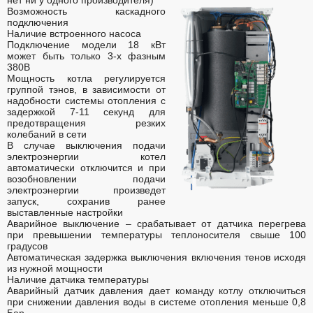
Возможность каскадного
подключения
Наличие встроенного насоса
Подключение модели 18 кВт
может быть только 3-х фазным
380В
Мощность котла регулируется
группой тэнов, в зависимости от
надобности системы отопления с
задержкой 7-11 секунд для
предотвращения резких
колебаний в сети
В случае выключения подачи
электроэнергии котел
автоматически отключится и при
возобновлении подачи
электроэнергии произведет
запуск, сохранив ранее
выставленные настройки
Аварийное выключение – срабатывает от датчика перегрева
при превышении температуры теплоносителя свыше 100
градусов
Автоматическая задержка выключения включения тенов исходя
из нужной мощности
Наличие датчика температуры
Аварийный датчик давления дает команду котлу отключиться
при снижении давления воды в системе отопления меньше 0,8
Бар