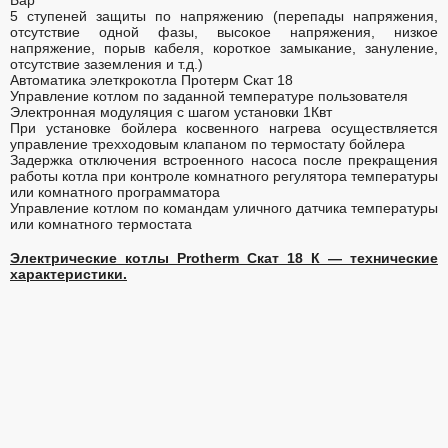
5 ступеней защиты по напряжению (перепады напряжения,
отсутствие одной фазы, высокое напряжения, низкое
напряжение, порыв кабеля, короткое замыкание, зануление,
отсутствие заземления и т.д.)
Автоматика элеткрокотла Протерм Скат 18
Управление котлом по заданной температуре пользователя
Электронная модуляция с шагом установки 1Квт
При установке бойлера косвенного нагрева осуществляется
управление трехходовым клапаном по термостату бойлера
Задержка отключения встроенного насоса после прекращения
работы котла при контроле комнатного регулятора температуры
или комнатного программатора
Управление котлом по командам уличного датчика температуры
или комнатного термостата
Электрические котлы Protherm Скат 18 К — технические
характеристики.