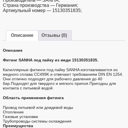
Производитель — SANHA;
Страна производства — Германия;
Артикульный номер — 15130351835;
Описание
Отзывы (0)
Описание
Фитинг SANHA под пайку из меди 15130351835.
Капиллярные фитинги под пайку SANHA изготавливаются из
медного сплава CC499K и отвечают требованиям DIN EN 1254.
Они отлично подходят для рабочего давления до 40
бар.Подходят для твердого и мягкого припоя.Пригодны для
контакта с питьевой водой.
Область применения фитинга
Провод питьевой или дождевой воды
Отопление
Газовые установки
Трубопроводы системы охлаждения
Преимущества