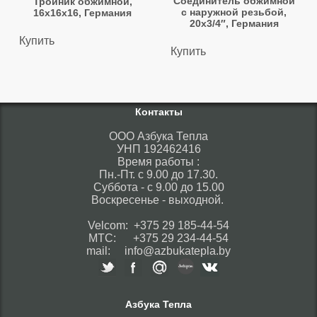
Соединитель обжимной
Тройник обжимной,
с наружной резьбой,
16х16х16, Германия
20х3/4″, Германия
Купить
Купить
Контакты
ООО Азбука Тепла
УНП 192462416
Время работы :
Пн.-Пт. с 9.00 до 17.30.
Суббота - с 9.00 до 15.00
Воскресенье - выходной.
Velcom: +375 29 185-44-54
МТС: +375 29 234-44-54
mail: info@azbukatepla.by
Азбука Тепла