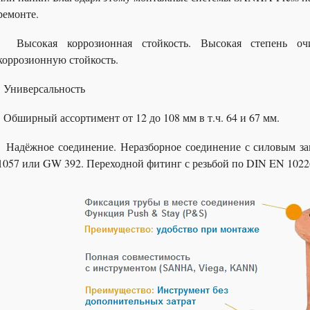
ремонте.
Высокая коррозионная стойкость. Высокая степень оч
коррозионную стойкость.
Универсальность
Обширный ассортимент от 12 до 108 мм в т.ч. 64 и 67 мм.
Надёжное соединение. Неразборное соединение с силовым з
1057 или GW 392. Переходной фитинг с резьбой по DIN EN 10226