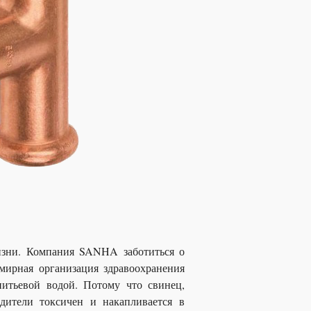
зни. Компания SANHA заботиться о
емирная организация здравоохранения
питьевой водой. Потому что свинец,
дители токсичен и накапливается в