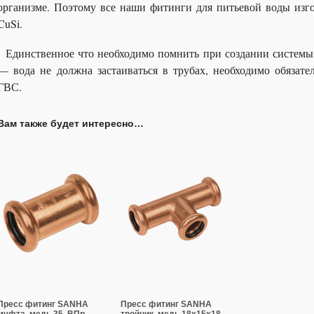
организме. Поэтому все наши фитинги для питьевой воды изг
CuSi.
Единственное что необходимо помнить при создании системы 
— вода не должна застаиваться в трубах, необходимо обязате
ГВС.
Вам также будет интересно…
Пресс фитинг SANHA
Пресс фитинг SANHA