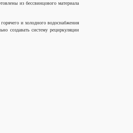
отовлены из бессвинцового материала
горячего и холодного водоснабжения
льно создавать систему рециркуляции