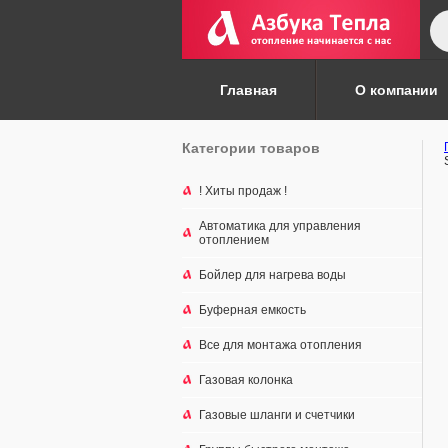
По
то
Главная
О компании
Категории товаров
! Хиты продаж !
Автоматика для управления
отоплением
Бойлер для нагрева воды
Буферная емкость
Все для монтажа отопления
Газовая колонка
Газовые шланги и счетчики