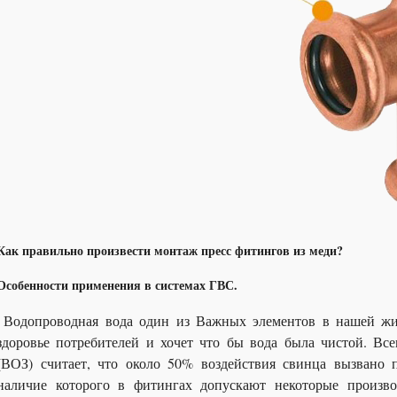
Как правильно произвести монтаж пресс фитингов из меди?
Особенности применения в системах ГВС.
Водопроводная вода один из Важных элементов в нашей жи
здоровье потребителей и хочет что бы вода была чистой. Вс
(ВОЗ) считает, что около 50% воздействия свинца вызвано 
наличие которого в фитингах допускают некоторые произво