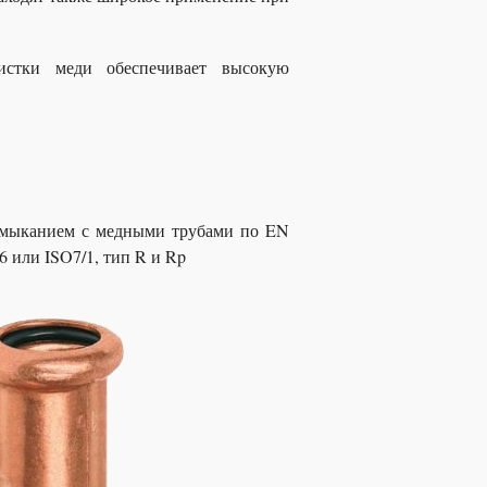
истки меди обеспечивает высокую
амыканием с медными трубами по EN
 или ISO7/1, тип R и Rp