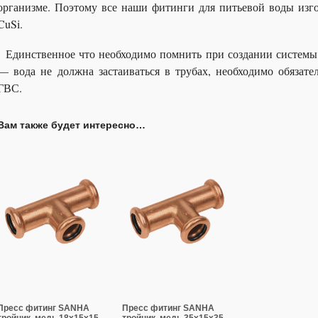
организме. Поэтому все наши фитинги для питьевой воды изг
CuSi.
Единственное что необходимо помнить при создании системы 
— вода не должна застаиваться в трубах, необходимо обязате
ГВС.
Вам также будет интересно…
Пресс фитинг SANHA
Пресс фитинг SANHA