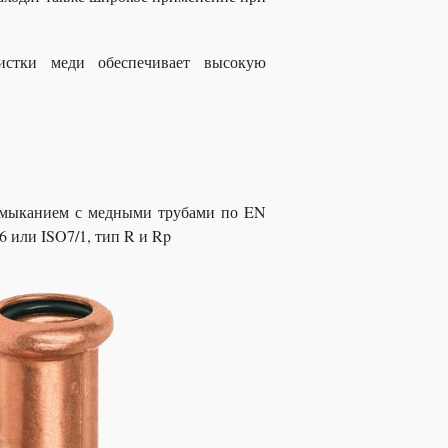
истки меди обеспечивает высокую
амыканием с медными трубами по EN
 или ISO7/1, тип R и Rp