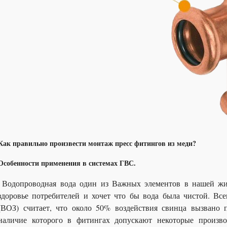
Как правильно произвести монтаж пресс фитингов из меди?
Особенности применения в системах ГВС.
Водопроводная вода один из Важных элементов в нашей жи
здоровье потребителей и хочет что бы вода была чистой. Вс
(ВОЗ) считает, что около 50% воздействия свинца вызвано 
наличие которого в фитингах допускают некоторые произво