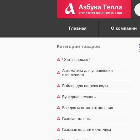
По
то
Главная
О компании
Категории товаров
! Хиты продаж !
Автоматика для управления
отоплением
Бойлер для нагрева воды
Буферная емкость
Все для монтажа отопления
Газовая колонка
Газовые шланги и счетчики