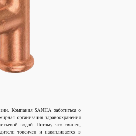
зни. Компания SANHA заботиться о
емирная организация здравоохранения
питьевой водой. Потому что свинец,
дители токсичен и накапливается в