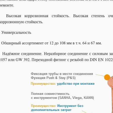
ремонте.
Высокая коррозионная стойкость. Высокая степень оч
коррозионную стойкость.
Универсальность
Обширный ассортимент от 12 до 108 мм в т.ч. 64 и 67 мм.
Надёжное соединение. Неразборное соединение с силовым з
1057 или GW 392. Переходной фитинг с резьбой по DIN EN 10226