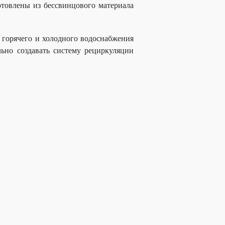
отовлены из бессвинцового материала
горячего и холодного водоснабжения
льно создавать систему рециркуляции