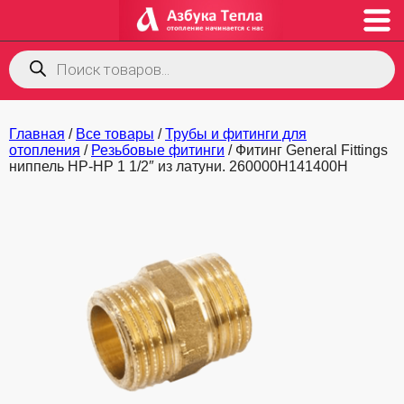
Поиск
товаров
Главная
/
Все товары
/
Трубы и фитинги для
отопления
/
Резьбовые фитинги
/ Фитинг General Fittings
ниппель НР-НР 1 1/2″ из латуни. 260000H141400H