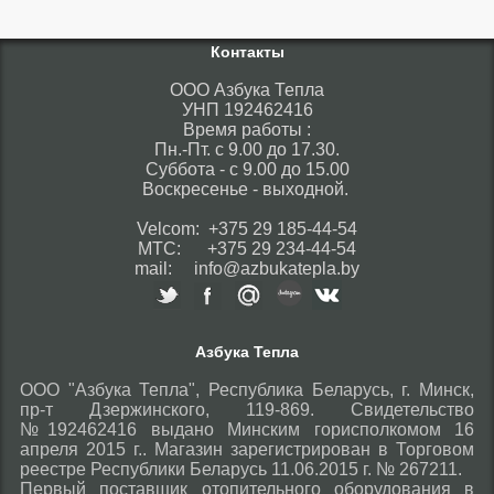
Контакты
ООО Азбука Тепла
УНП 192462416
Время работы :
Пн.-Пт. с 9.00 до 17.30.
Суббота - с 9.00 до 15.00
Воскресенье - выходной.
Velcom: +375 29 185-44-54
МТС: +375 29 234-44-54
mail: info@azbukatepla.by
Азбука Тепла
ООО "Азбука Тепла", Республика Беларусь, г. Минск,
пр-т Дзержинского, 119-869. Свидетельство
№192462416 выдано Минским горисполкомом 16
апреля 2015 г.. Магазин зарегистрирован в Торговом
реестре Республики Беларусь 11.06.2015 г. № 267211.
Первый поставщик отопительного оборудования в