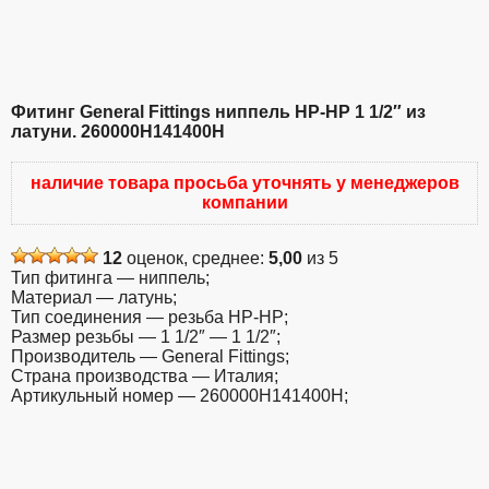
Фитинг General Fittings ниппель НР-НР 1 1/2″ из
латуни. 260000H141400H
наличие товара просьба уточнять у менеджеров
компании
12
оценок, среднее:
5,00
из 5
Тип фитинга — ниппель;
Материал — латунь;
Тип соединения — резьба НР-НР;
Размер резьбы — 1 1/2″ — 1 1/2″;
Производитель — General Fittings;
Страна производства — Италия;
Артикульный номер — 260000H141400H;