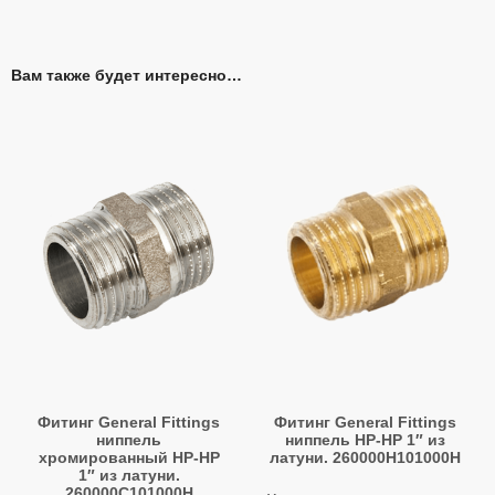
Вам также будет интересно…
Фитинг General Fittings
Фитинг General Fittings
ниппель
ниппель НР-НР 1″ из
хромированный НР-НР
латуни. 260000H101000H
1″ из латуни.
260000C101000H