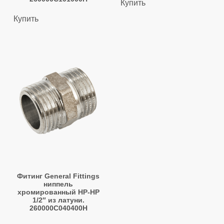
Купить
Купить
Фитинг General Fittings
ниппель
хромированный НР-НР
1/2″ из латуни.
260000C040400H