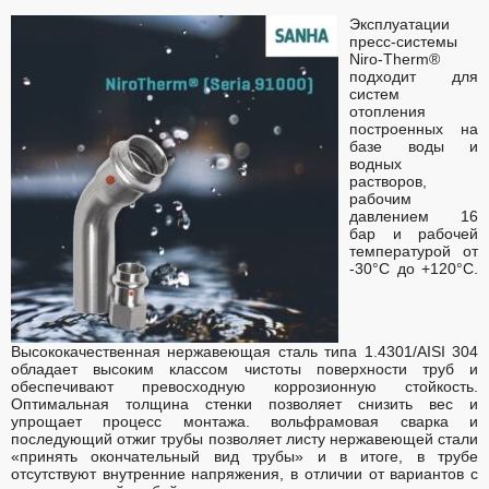
Эксплуатации
пресс-системы
Niro-Therm®
подходит для
систем
отопления
построенных на
базе воды и
водных
растворов,
рабочим
давлением 16
бар и рабочей
температурой от
-30°C до +120°C.
Высококачественная нержавеющая сталь типа 1.4301/AISI 304
обладает высоким классом чистоты поверхности труб и
обеспечивают превосходную коррозионную стойкость.
Оптимальная толщина стенки позволяет снизить вес и
упрощает процесс монтажа. вольфрамовая сварка и
последующий отжиг трубы позволяет листу нержавеющей стали
«принять окончательный вид трубы» и в итоге, в трубе
отсутствуют внутренние напряжения, в отличии от вариантов с