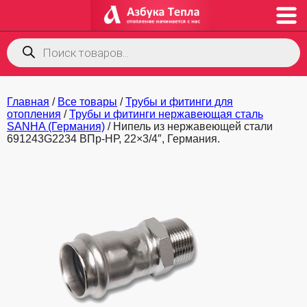
Поиск
товаров
Главная
/
Все товары
/
Трубы и фитинги для
отопления
/
Трубы и фитинги нержавеющая сталь
SANHA (Германия)
/ Нипель из нержавеющей стали
691243G2234 ВПр-НР, 22×3/4″, Германия.