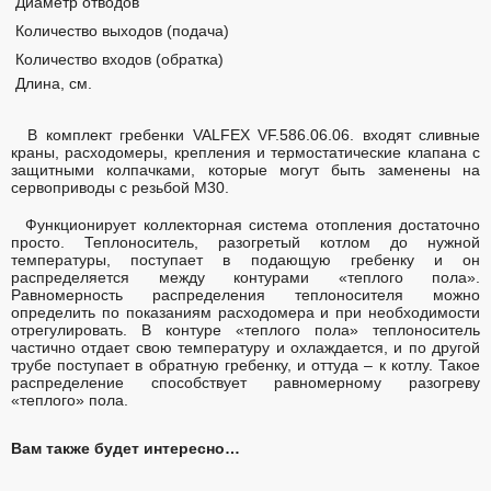
Диаметр отводов
Количество выходов (подача)
Количество входов (обратка)
Длина, см.
В комплект гребенки VALFEX VF.586.06.06. входят сливные
краны, расходомеры, крепления и термостатические клапана с
защитными колпачками, которые могут быть заменены на
сервоприводы с резьбой М30.
Функционирует коллекторная система отопления достаточно
просто. Теплоноситель, разогретый котлом до нужной
температуры, поступает в подающую гребенку и он
распределяется между контурами «теплого пола».
Равномерность распределения теплоносителя можно
определить по показаниям расходомера и при необходимости
отрегулировать. В контуре «теплого пола» теплоноситель
частично отдает свою температуру и охлаждается, и по другой
трубе поступает в обратную гребенку, и оттуда – к котлу. Такое
распределение способствует равномерному разогреву
«теплого» пола.
Вам также будет интересно…