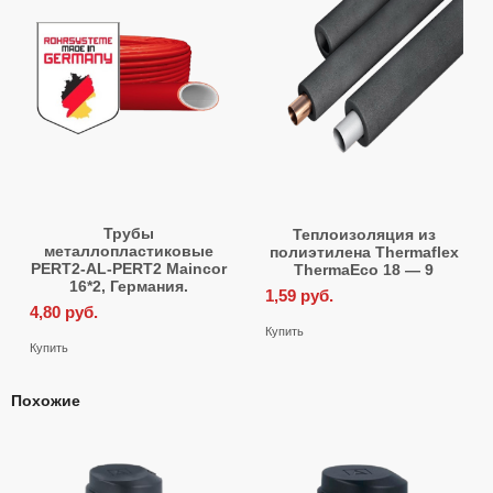
Трубы
Теплоизоляция из
металлопластиковые
полиэтилена Thermaflex
PERT2-AL-PERT2 Maincor
ThermaEco 18 — 9
16*2, Германия.
1,59
руб.
4,80
руб.
Купить
Купить
Похожие