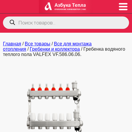
Поиск
товаров
Главная
/
Все товары
/
Все для монтажа
отопления
/
Гребенки и коллектора
/ Гребенка водяного
теплого пола VALFEX VF.586.06.06.