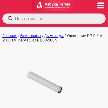
Поиск
товаров
Главная
/
Все товары
/
Дымоходы
/ Удлинение PP 0,5 м
Ø 80 т.м. KRATS арт. E80-50LN