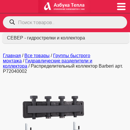
Поиск
товаров
СЕВЕР - гидрострелки и коллектора
Главная
/
Все товары
/
Группы быстрого
монтажа
/
Гидравлические разделители и
коллектора
/ Распределительный коллектор Barberi арт.
P72040002