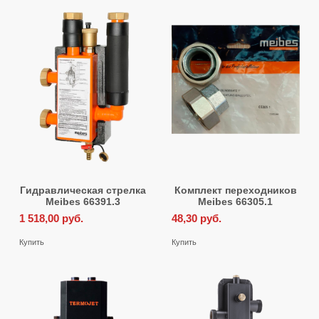
Гидравлическая стрелка
Комплект переходников
Meibes 66391.3
Meibes 66305.1
1 518,00
руб.
48,30
руб.
Купить
Купить