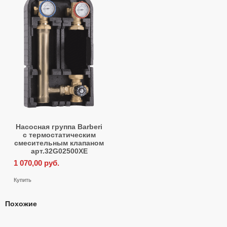
Насосная группа Barberi
с термостатическим
смесительным клапаном
арт.32G02500XE
1 070,00
руб.
Купить
Похожие