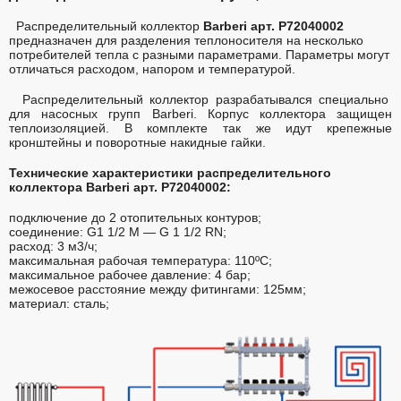
Распределительный коллектор
Barberi арт. P72040002
предназначен для разделения теплоносителя на несколько
потребителей тепла с разными параметрами. Параметры могут
отличаться расходом, напором и температурой.
Распределительный коллектор разрабатывался специально
для насосных групп Barberi. Корпус коллектора защищен
теплоизоляцией. В комплекте так же идут крепежные
кронштейны и поворотные накидные гайки.
Технические характеристики распределительного
коллектора
Barberi арт. P72040002:
подключение до 2 отопительных контуров;
соединение: G1 1/2 M — G 1 1/2 RN;
расход: 3 м3/ч;
максимальная рабочая температура: 110ºC;
максимальное рабочее давление: 4 бар;
межосевое расстояние между фитингами: 125мм;
материал: сталь;