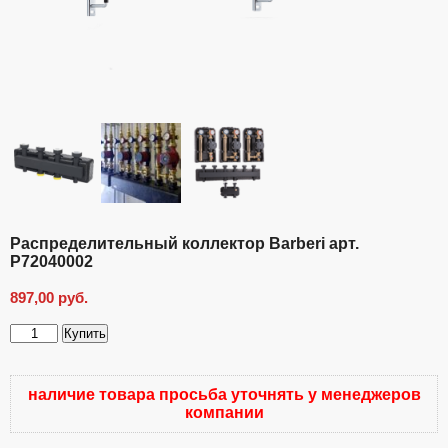
Распределительный коллектор Barberi арт.
P72040002
897,00
руб.
Купить
Количество
товара
Распределительный
наличие товара просьба уточнять у менеджеров
коллектор
компании
Barberi
арт.