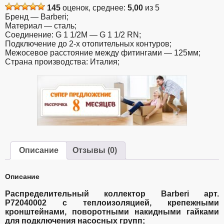
P72040002
145
оценок, среднее:
5,00
из 5
Бренд — Barberi;
Материал — сталь;
Соединение: G 1 1/2M — G 1 1/2 RN;
Подключение до 2-х отопительных контуров;
Межосевое расстояние между фитингами — 125мм;
Страна производства: Италия;
Описание
Отзывы (0)
Описание
Распределительный коллектор Barberi арт.
P72040002 с теплоизоляцией, крепежными
кронштейнами, поворотными накидными гайками
для подключения насосных групп;