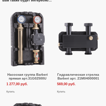
Вам также будет интересно…
Насосная группа Barberi
Гидравлическая стрелка
прямая арт.31G02500U
Barberi арт. 21M04000001
1 277,00
руб.
569,00
руб.
Купить
Купить