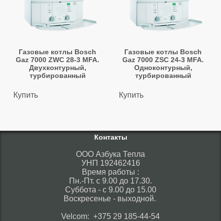
Газовые котлы Bosch
Газовые котлы Bosch
Gaz 7000 ZWC 28-3 MFA.
Gaz 7000 ZSC 24-3 MFA.
Двухконтурный,
Одноконтурный,
турбированный
турбированный
Купить
Купить
Контакты
ООО Азбука Тепла
УНП 192462416
Время работы :
Пн.-Пт. с 9.00 до 17.30.
Суббота - с 9.00 до 15.00
Воскресенье - выходной.
Velcom: +375 29 185-44-54