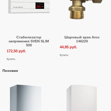
Стабилизатор
Шаровый кран Arco
напряжения SVEN SLIM
146220
500
44,85
руб.
172,50
руб.
Купить
Купить
Похожие