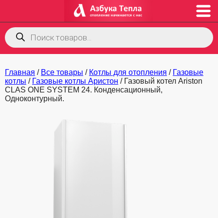
Поиск
товаров
Главная
/
Все товары
/
Котлы для отопления
/
Газовые
котлы
/
Газовые котлы Аристон
/ Газовый котел Ariston
CLAS ONE SYSTEM 24. Конденсационный,
Одноконтурный.