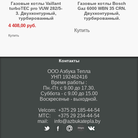
Газовые котлы Vaillant
Газовые котлы Bosch
turboTEC pro VUW 282/5-
Gaz 6000 WBN 35 CRN.
3. Двухконтурный,
Двухконтурный,
турбированный
турбированный.
4 408,00
руб.
Купить
Купить
Контакты
ООО Азбука Тепла
УНП 192462416
Время работы :
Пн.-Пт. с 9.00 до 17.30.
Суббота - с 9.00 до 15.00
Воскресенье - выходной.
Velcom: +375 29 185-44-54
МТС: +375 29 234-44-54
mail: info@azbukatepla.by