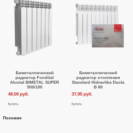
Биметаллический
Биметаллический
радиатор Fondital
радиатор отопления
Alustal BIMETAL SUPER
Standard Hidravlika Ducla
500/100
B 80
48,00
руб.
37,95
руб.
Купить
Купить
Похожие