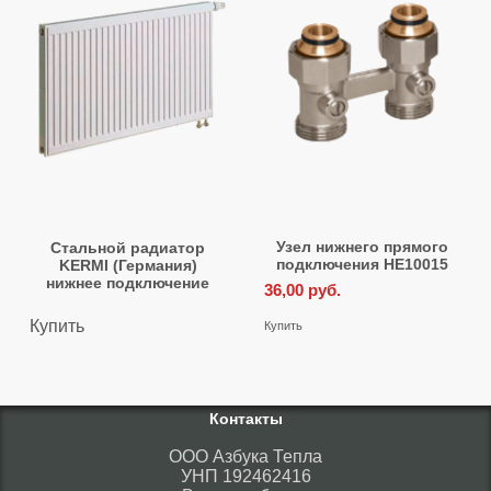
Узел нижнего прямого
Стальной радиатор
подключения HE10015
KERMI (Германия)
нижнее подключение
36,00
руб.
Купить
Купить
Контакты
ООО Азбука Тепла
УНП 192462416