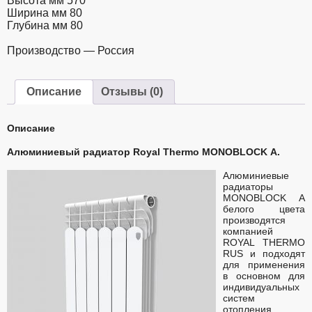
Высота мм 570
Ширина мм 80
Глубина мм 80
Производство — Россия
Описание
Отзывы (0)
Описание
Алюминиевый радиатор Royal Thermo MONOBLOCK А.
Алюминиевые
радиаторы
MONOBLOCK А
белого цвета
производятся
компанией
ROYAL THERMO
RUS и подходят
для применения
в основном для
индивидуальных
систем
отопления.