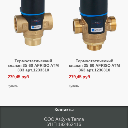
Термостатический
Термостатический
клапан 35-60 AFRISO ATM
клапан 35-60 AFRISO ATM
333 арт.1233310
363 арт.1236310
279,45
руб.
279,45
руб.
Купить
Купить
Контакты
ООО Азбука Тепла
УНП 192462416