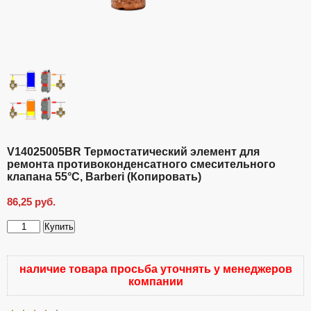
V14025005BR Термостатический элемент для
ремонта противоконденсатного смесительного
клапана 55°C, Barberi (Копировать)
86,25
руб.
Купить
Количество
товара
V14025005BR
наличие товара просьба уточнять у менеджеров
Термостатический
компании
элемент
для