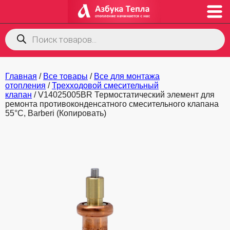
Поиск
товаров
Главная
/
Все товары
/
Все для монтажа
отопления
/
Трехходовой смесительный
клапан
/ V14025005BR Термостатический элемент для
ремонта противоконденсатного смесительного клапана
55°C, Barberi (Копировать)