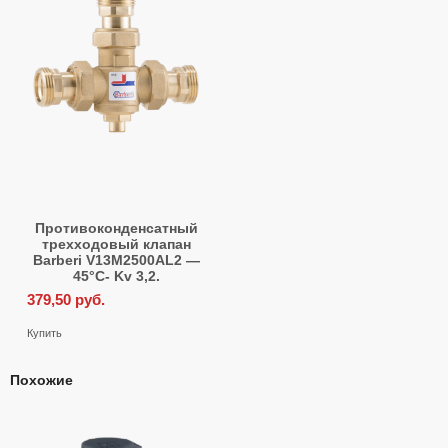
Противоконденсатный
трехходовый клапан
Barberi V13M2500АL2 —
45°С- Kv 3,2.
379,50
руб.
Купить
Похожие